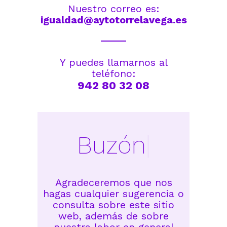
Nuestro correo es:
igualdad@aytotorrelavega.es
Y puedes llamarnos al
teléfono:
942 80 32 08
Buzón
|
Agradeceremos que nos
hagas cualquier sugerencia o
consulta sobre este sitio
web, además de sobre
nuestra labor en general