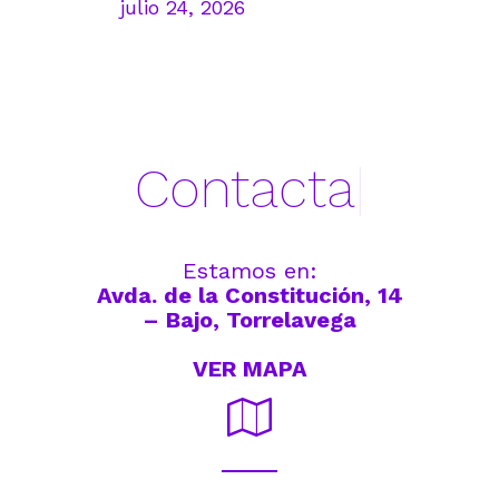
julio 24, 2026
julio 17,
Contacta
|
Estamos en:
Avda. de la Constitución, 14
– Bajo, Torrelavega
VER MAPA