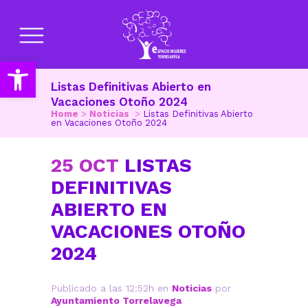
Abrir barra de herramientas
Listas Definitivas Abierto en
Vacaciones Otoño 2024
Home
>
Noticias
>
Listas Definitivas Abierto
en Vacaciones Otoño 2024
25 OCT
LISTAS
DEFINITIVAS
ABIERTO EN
VACACIONES OTOÑO
2024
Publicado a las 12:52h
en
Noticias
por
Ayuntamiento Torrelavega