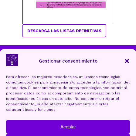
DESGARGA LAS LISTAS DEFINITIVAS
Ayuntamiento de Torrelavega
Gestionar consentimiento
Para ofrecer las mejores experiencias, utilizamos tecnologías
como las cookies para almacenar y/o acceder a la información del
Aviso Legal y Protección de datos
dispositivo. El consentimiento de estas tecnologías nos permitirá
procesar datos como el comportamiento de navegación o las
Política de cookies (UE)
identificaciones únicas en este sitio. No consentir o retirar el
consentimiento, puede afectar negativamente a ciertas
Accesibilidad
características y funciones.
Mapa Web
Aceptar