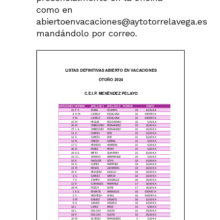
como en
abiertoenvacaciones@aytotorrelavega.es
mandándolo por correo.