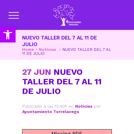
Abrir barra de herramientas
NUEVO TALLER DEL 7 AL 11 DE
JULIO
Home
>
Noticias
>
NUEVO TALLER DEL 7 AL
11 DE JULIO
27 JUN
NUEVO
TALLER DEL 7 AL 11
DE JULIO
Publicado a las 12:40h
en
Noticias
por
Ayuntamiento Torrelavega
Missing PDF