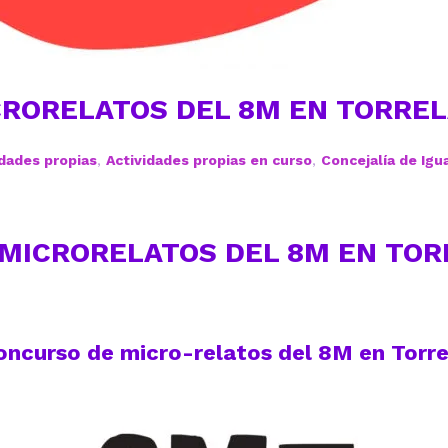
RORELATOS DEL 8M EN TORREL
idades propias
,
Actividades propias en curso
,
Concejalía de Igu
MICRORELATOS DEL 8M EN TOR
oncurso de micro-relatos del 8M en Torr