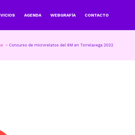
VICIOS
AGENDA
WEBGRAFÍA
CONTACTO
as
>
Concurso de microrelatos del 8M en Torrelavega 2022