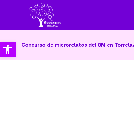
Abrir barra de herramientas
Concurso de microrelatos del 8M en Torrel