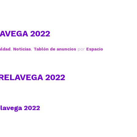
AVEGA 2022
aldad
,
Noticias
,
Tablón de anuncios
por
Espacio
RELAVEGA 2022
elavega 2022