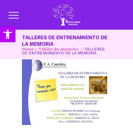
Abrir barra de herramientas
TALLERES DE ENTRENAMIENTO DE
LA MEMORIA
Home
>
Tablón de anuncios
>
TALLERES
DE ENTRENAMIENTO DE LA MEMORIA