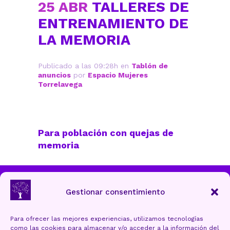
25 ABR
TALLERES DE
ENTRENAMIENTO DE
LA MEMORIA
Publicado a las 09:28h
en
Tablón de
anuncios
por
Espacio Mujeres
Torrelavega
Para población con quejas de
memoria
Ayuntamiento de Torrelavega
Gestionar consentimiento
Para ofrecer las mejores experiencias, utilizamos tecnologías
como las cookies para almacenar y/o acceder a la información del