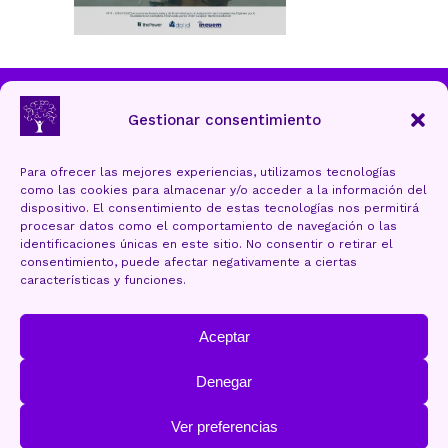
Ayuntamiento de Torrelavega
Gestionar consentimiento
Para ofrecer las mejores experiencias, utilizamos tecnologías
como las cookies para almacenar y/o acceder a la información del
Aviso Legal y Protección de datos
dispositivo. El consentimiento de estas tecnologías nos permitirá
procesar datos como el comportamiento de navegación o las
Política de cookies (UE)
identificaciones únicas en este sitio. No consentir o retirar el
consentimiento, puede afectar negativamente a ciertas
Accesibilidad
características y funciones.
Mapa Web
Aceptar
Denegar
Ver preferencias