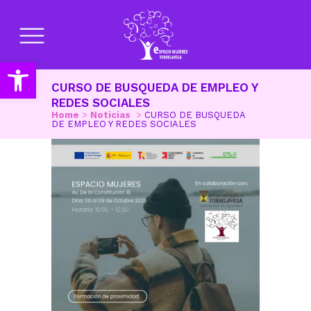
Abrir barra de herramientas
CURSO DE BUSQUEDA DE EMPLEO Y
REDES SOCIALES
Home
>
Noticias
>
CURSO DE BUSQUEDA
DE EMPLEO Y REDES SOCIALES