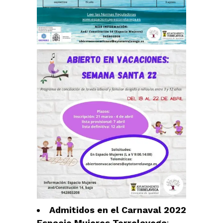
Admitidos en el Carnaval 2022
Espacio Mujeres Torrelavega
: