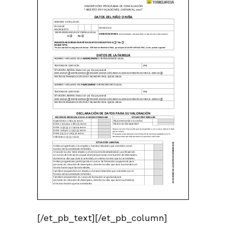
[/et_pb_text][/et_pb_column]