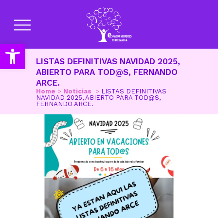
Abrir barra de herramientas
LISTAS DEFINITIVAS NAVIDAD 2025,
ABIERTO PARA TOD@S, FERNANDO
ARCE.
Home
>
Noticias
>
LISTAS DEFINITIVAS
NAVIDAD 2025, ABIERTO PARA TOD@S,
FERNANDO ARCE.