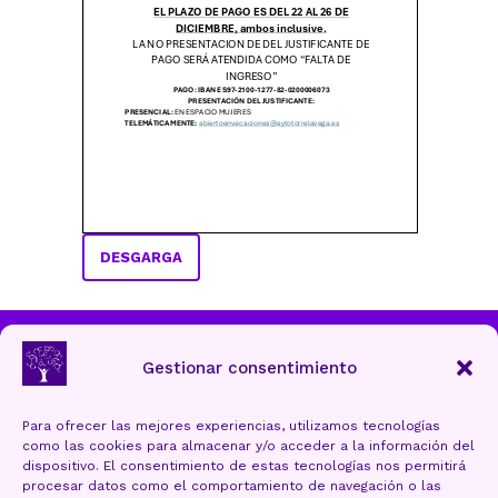
DESGARGA
Ayuntamiento de Torrelavega
Gestionar consentimiento
Para ofrecer las mejores experiencias, utilizamos tecnologías
como las cookies para almacenar y/o acceder a la información del
Aviso Legal y Protección de datos
dispositivo. El consentimiento de estas tecnologías nos permitirá
procesar datos como el comportamiento de navegación o las