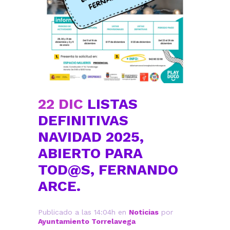
22 DIC
LISTAS
DEFINITIVAS
NAVIDAD 2025,
ABIERTO PARA
TOD@S, FERNANDO
ARCE.
Publicado a las 14:04h
en
Noticias
por
Ayuntamiento Torrelavega