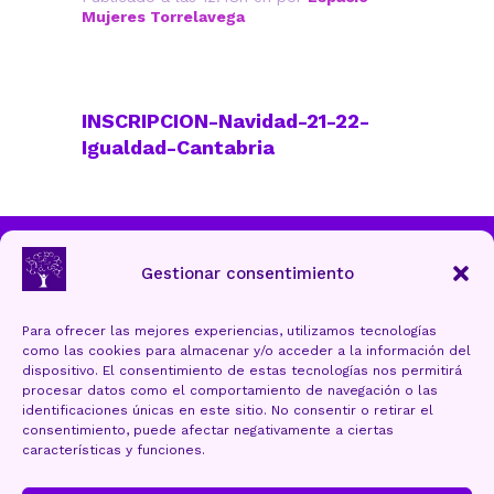
Mujeres Torrelavega
INSCRIPCION-Navidad-21-22-
Igualdad-Cantabria
Ayuntamiento de Torrelavega
Gestionar consentimiento
Para ofrecer las mejores experiencias, utilizamos tecnologías
como las cookies para almacenar y/o acceder a la información del
Aviso Legal y Protección de datos
dispositivo. El consentimiento de estas tecnologías nos permitirá
procesar datos como el comportamiento de navegación o las
Política de cookies (UE)
identificaciones únicas en este sitio. No consentir o retirar el
consentimiento, puede afectar negativamente a ciertas
Accesibilidad
características y funciones.