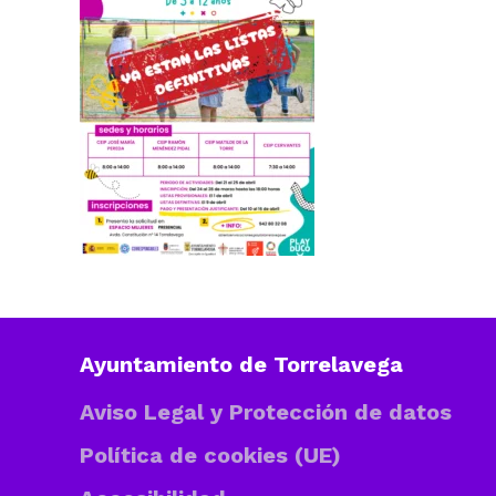
Ayuntamiento de Torrelavega
Aviso Legal y Protección de datos
Política de cookies (UE)