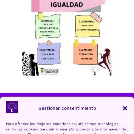
Ayuntamiento de Torrelavega
Gestionar consentimiento
Para ofrecer las mejores experiencias, utilizamos tecnologías
como las cookies para almacenar y/o acceder a la información del
Aviso Legal y Protección de datos