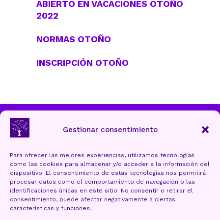
ABIERTO EN VACACIONES OTOÑO
2022
NORMAS OTOÑO
INSCRIPCIÓN OTOÑO
Ayuntamiento de Torrelavega
Gestionar consentimiento
Para ofrecer las mejores experiencias, utilizamos tecnologías
como las cookies para almacenar y/o acceder a la información del
Aviso Legal y Protección de datos
dispositivo. El consentimiento de estas tecnologías nos permitirá
procesar datos como el comportamiento de navegación o las
Política de cookies (UE)
identificaciones únicas en este sitio. No consentir o retirar el
consentimiento, puede afectar negativamente a ciertas
Accesibilidad
características y funciones.