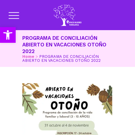
Abrir barra de herramientas
PROGRAMA DE CONCILIACIÓN
ABIERTO EN VACACIONES OTOÑO
2022
Home
>
PROGRAMA DE CONCILIACIÓN
ABIERTO EN VACACIONES OTOÑO 2022