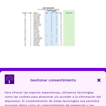
Ayuntamiento de Torrelavega
Gestionar consentimiento
Para ofrecer las mejores experiencias, utilizamos tecnologías
como las cookies para almacenar y/o acceder a la información del
Aviso Legal y Protección de datos
dispositivo. El consentimiento de estas tecnologías nos permitirá
procesar datos como el comportamiento de navegación o las