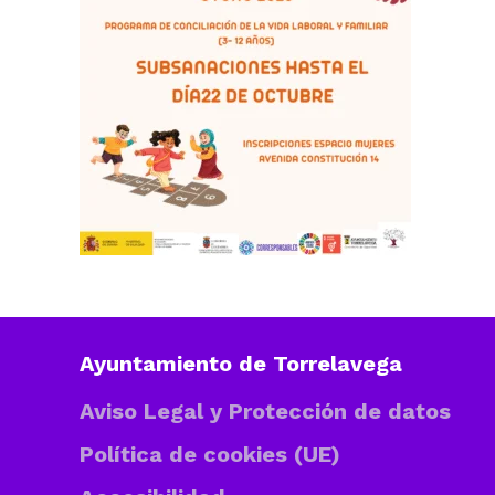
Ayuntamiento de Torrelavega
Aviso Legal y Protección de datos
Política de cookies (UE)