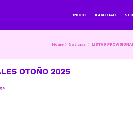
INICIO
IGUALDAD
SER
Home
>
Noticias
>
LISTAS PROVISIONA
ALES OTOÑO 2025
ega