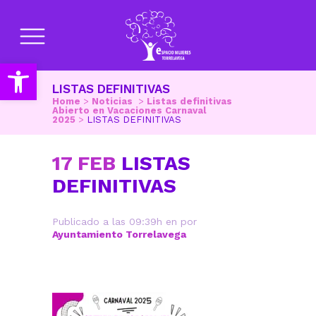
Abrir barra de herramientas
LISTAS DEFINITIVAS
Home
>
Noticias
>
Listas definitivas
Abierto en Vacaciones Carnaval
2025
>
LISTAS DEFINITIVAS
17 FEB
LISTAS
DEFINITIVAS
Publicado a las 09:39h
en
por
Ayuntamiento Torrelavega