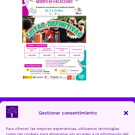
Ayuntamiento de Torrelavega
Gestionar consentimiento
Para ofrecer las mejores experiencias, utilizamos tecnologías
como las cookies para almacenar y/o acceder a la información del