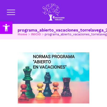
Abrir barra de herramientas
programa_abierto_vacaciones_torrelavega_
Home
>
INICIO
>
programa_abierto_vacaciones_torrelaveg