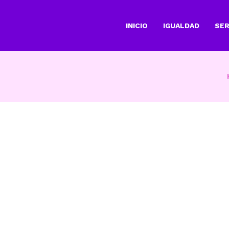
INICIO
IGUALDAD
SER