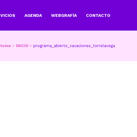
VICIOS
AGENDA
WEBGRAFÍA
CONTACTO
Home
>
INICIO
>
programa_abierto_vacaciones_torrelavega