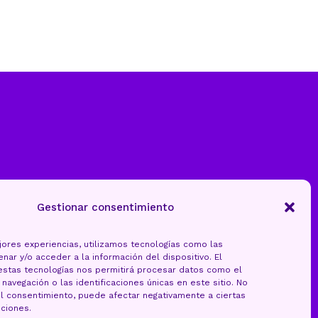
Gestionar consentimiento
jores experiencias, utilizamos tecnologías como las
nar y/o acceder a la información del dispositivo. El
estas tecnologías nos permitirá procesar datos como el
avegación o las identificaciones únicas en este sitio. No
 el consentimiento, puede afectar negativamente a ciertas
nciones.