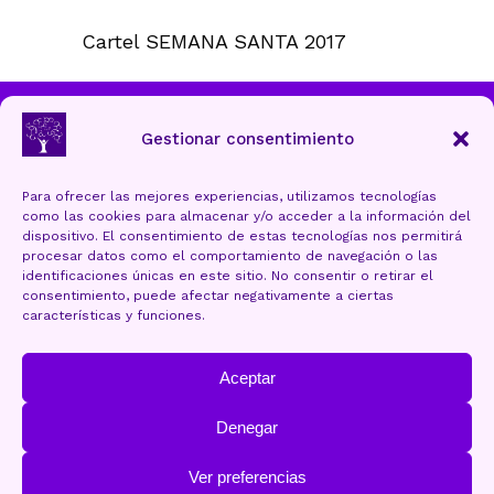
Cartel SEMANA SANTA 2017
Ayuntamiento de Torrelavega
Gestionar consentimiento
Para ofrecer las mejores experiencias, utilizamos tecnologías
como las cookies para almacenar y/o acceder a la información del
Aviso Legal y Protección de datos
dispositivo. El consentimiento de estas tecnologías nos permitirá
procesar datos como el comportamiento de navegación o las
Política de cookies (UE)
identificaciones únicas en este sitio. No consentir o retirar el
consentimiento, puede afectar negativamente a ciertas
Accesibilidad
características y funciones.
Mapa Web
Aceptar
Denegar
Ver preferencias