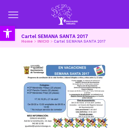
Abrir barra de herramientas
Cartel SEMANA SANTA 2017
Home
>
INICIO
>
Cartel SEMANA SANTA 2017