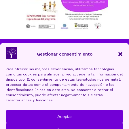
Ayuntamiento de Torrelavega
Gestionar consentimiento
Para ofrecer las mejores experiencias, utilizamos tecnologías
como las cookies para almacenar y/o acceder a la información del
Aviso Legal y Protección de datos
dispositivo. El consentimiento de estas tecnologías nos permitirá
procesar datos como el comportamiento de navegación o las
Política de cookies (UE)
identificaciones únicas en este sitio. No consentir o retirar el
consentimiento, puede afectar negativamente a ciertas
Accesibilidad
características y funciones.
Mapa Web
Aceptar