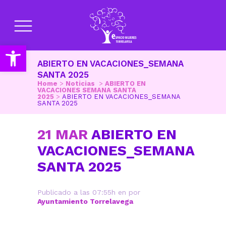
Abrir barra de herramientas
ABIERTO EN VACACIONES_SEMANA
SANTA 2025
Home
>
Noticias
>
ABIERTO EN
VACACIONES SEMANA SANTA
2025
>
ABIERTO EN VACACIONES_SEMANA
SANTA 2025
21 MAR
ABIERTO EN
VACACIONES_SEMANA
SANTA 2025
Publicado a las 07:55h
en
por
Ayuntamiento Torrelavega