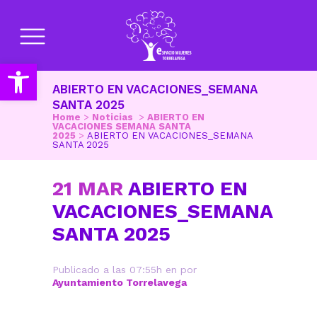
Abrir barra de herramientas
ABIERTO EN VACACIONES_SEMANA
SANTA 2025
Home
>
Noticias
>
ABIERTO EN
VACACIONES SEMANA SANTA
2025
>
ABIERTO EN VACACIONES_SEMANA
SANTA 2025
21 MAR
ABIERTO EN
VACACIONES_SEMANA
SANTA 2025
Publicado a las 07:55h
en
por
Ayuntamiento Torrelavega